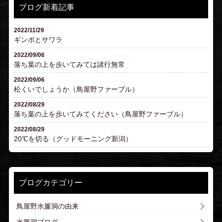
ブログ新着記事
2022/11/29
ギンポとサワラ
2022/09/06
落ち葉の上を歩いてみては諸行無常
2022/09/06
松くいでしょうか（鳥屋野ファーブル）
2022/08/29
落ち葉の上を歩いてみてください（鳥屋野ファーブル）
2022/08/29
20℃を切る（グッドモーニング新潟）
ブログカテゴリー
鳥屋野水簾洞の由来