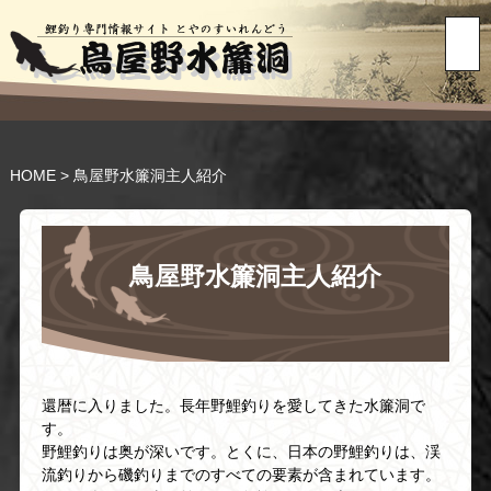
HOME
>
鳥屋野水簾洞主人紹介
鳥屋野水簾洞主人紹介
還暦に入りました。長年野鯉釣りを愛してきた水簾洞で
す。
野鯉釣りは奥が深いです。とくに、日本の野鯉釣りは、渓
流釣りから磯釣りまでのすべての要素が含まれています。