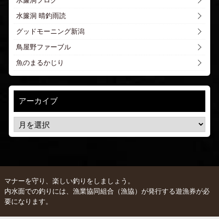
水簾洞ブログ
水簾洞 晴釣雨読
グッドモーニング新潟
鳥屋野ファーブル
魚のまるかじり
アーカイブ
マナーを守り、楽しい釣りをしましょう。
内水面での釣りには、漁業協同組合（漁協）が発行する遊漁券が必
要になります。