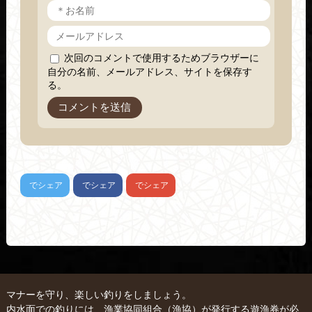
次回のコメントで使用するためブラウザーに
自分の名前、メールアドレス、サイトを保存す
る。
でシェア
でシェア
でシェア
マナーを守り、楽しい釣りをしましょう。
内水面での釣りには、漁業協同組合（漁協）が発行する遊漁券が必