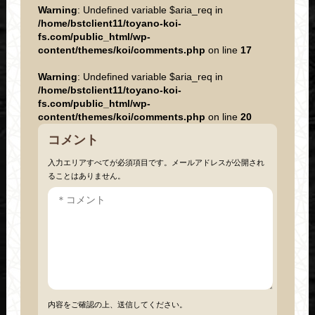
Warning
: Undefined variable $aria_req in
/home/bstclient11/toyano-koi-
fs.com/public_html/wp-
content/themes/koi/comments.php
on line
17
Warning
: Undefined variable $aria_req in
/home/bstclient11/toyano-koi-
fs.com/public_html/wp-
content/themes/koi/comments.php
on line
20
コメント
入力エリアすべてが必須項目です。メールアドレスが公開され
ることはありません。
内容をご確認の上、送信してください。