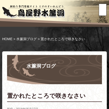
HOME
>
水簾洞ブログ
>
置かれたところで咲きなさい
水簾洞ブログ
置かれたところで咲きなさい