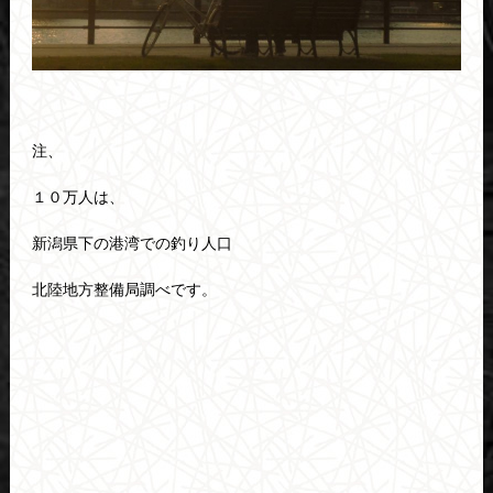
注、
１０万人は、
新潟県下の港湾での釣り人口
北陸地方整備局調べです。