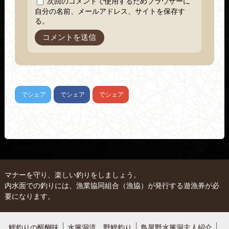
次回のコメントで使用するためブラウザーに
自分の名前、メールアドレス、サイトを保存す
る。
でシェア
でシェア
でシェア
マナーを守り、楽しい釣りをしましょう。
内水面での釣りには、漁業協同組合（漁協）が発行する遊漁券が必
要になります。
鯉釣りの醍醐味
水簾洞流 野鯉釣り
鳥屋野水簾洞主人紹介