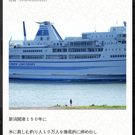
投稿：2018年06月26日
新潟開港１５０年に
水に親しむ釣り人１０万人を徹底的に締め出し