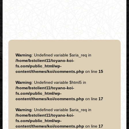
Warning
: Undefined variable $aria_req in
/home/bstclient11/toyano-koi-
fs.com/public_html/wp-
content/themes/koi/comments.php
on line
15
Warning
: Undefined variable $html5 in
/home/bstclient11/toyano-koi-
fs.com/public_html/wp-
content/themes/koi/comments.php
on line
17
Warning
: Undefined variable $aria_req in
/home/bstclient11/toyano-koi-
fs.com/public_html/wp-
content/themes/koi/comments.php
on line
17