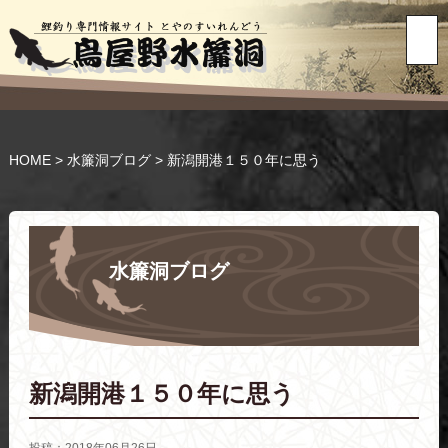
HOME
>
水簾洞ブログ
>
新潟開港１５０年に思う
水簾洞ブログ
新潟開港１５０年に思う