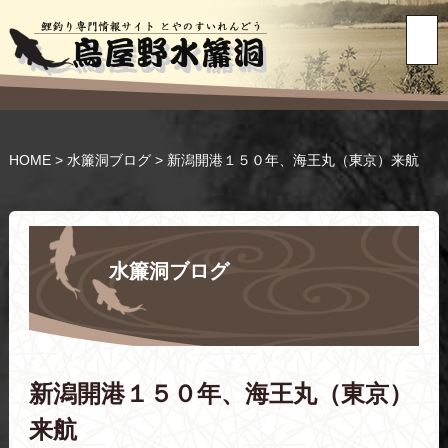
HOME
>
水簾洞ブログ
>
新潟開港１５０年、海王丸（東京）来航
水簾洞ブログ
新潟開港１５０年、海王丸（東京）
来航