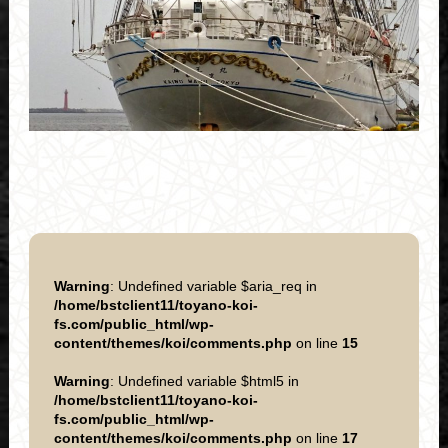
Warning
: Undefined variable $aria_req in
/home/bstclient11/toyano-koi-
fs.com/public_html/wp-
content/themes/koi/comments.php
on line
15
Warning
: Undefined variable $html5 in
/home/bstclient11/toyano-koi-
fs.com/public_html/wp-
content/themes/koi/comments.php
on line
17