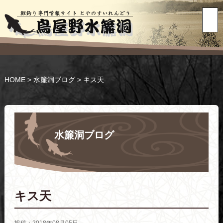
HOME
>
水簾洞ブログ
>
キス天
水簾洞ブログ
キス天