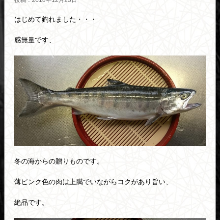
投稿：2018年12月23日
はじめて釣れました・・・
感無量です、
冬の海からの贈りものです。
薄ピンク色の肉は上臈でいながらコクがあり旨い、
絶品です。