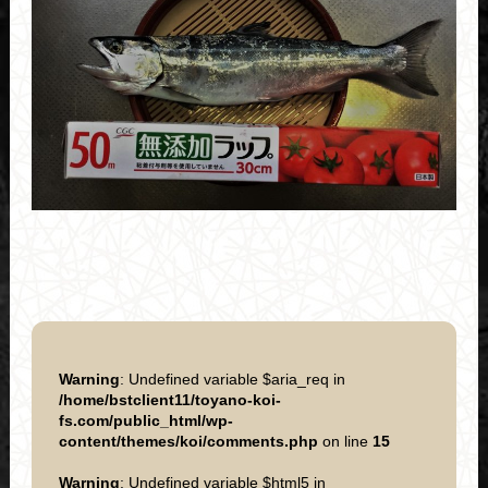
Warning
: Undefined variable $aria_req in
/home/bstclient11/toyano-koi-
fs.com/public_html/wp-
content/themes/koi/comments.php
on line
15
Warning
: Undefined variable $html5 in