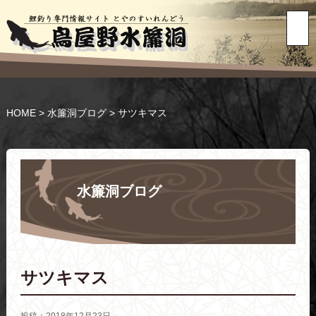
HOME
>
水簾洞ブログ
>
サツキマス
水簾洞ブログ
サツキマス