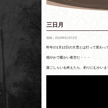
三日月
投稿：2019年01月12日
昨年の1月12日の大雪とは打って変わっ
穏やかで暖かい夜空だ・・・
腹ごしらいを終えたら、釣りにむかいま