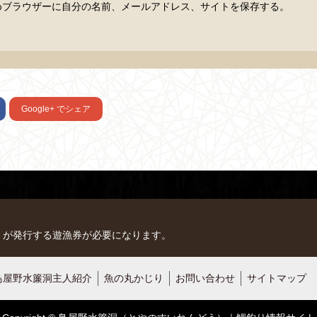
めブラウザーに自分の名前、メールアドレス、サイトを保存する。
Google+
でシェア
）が発行する遊漁券が必要になります。
鳥屋野水簾洞主人紹介
魚の丸かじり
お問い合わせ
サイトマップ