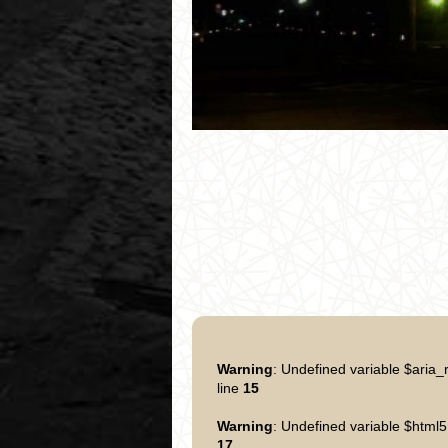
Warning
: Undefined variable $aria_
line
15
Warning
: Undefined variable $html5
17