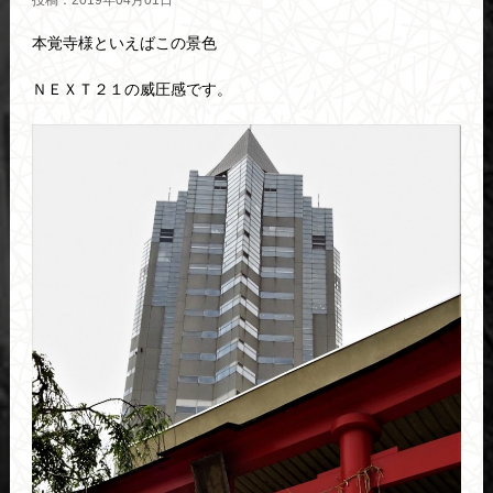
投稿：2019年04月01日
本覚寺様といえばこの景色
ＮＥＸＴ２１の威圧感です。