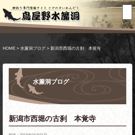
HOME
>
水簾洞ブログ
>
新潟市西堀の古刹 本覚寺
水簾洞ブログ
新潟市西堀の古刹 本覚寺