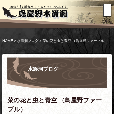
HOME
>
水簾洞ブログ
>
菜の花と虫と青空 （鳥屋野ファーブル）
水簾洞ブログ
菜の花と虫と青空 （鳥屋野ファー
ブル）