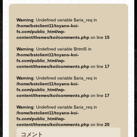
Warning
: Undefined variable $aria_req in
/home/bstclient11/toyano-koi-
fs.com/public_html/wp-
content/themes/koi/comments.php
on line
15
Warning
: Undefined variable $html5 in
/home/bstclient11/toyano-koi-
fs.com/public_html/wp-
content/themes/koi/comments.php
on line
17
Warning
: Undefined variable $aria_req in
/home/bstclient11/toyano-koi-
fs.com/public_html/wp-
content/themes/koi/comments.php
on line
17
Warning
: Undefined variable $aria_req in
/home/bstclient11/toyano-koi-
fs.com/public_html/wp-
content/themes/koi/comments.php
on line
20
コメント