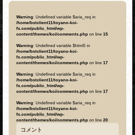
Warning
: Undefined variable $aria_req in
/home/bstclient11/toyano-koi-
fs.com/public_html/wp-
content/themes/koi/comments.php
on line
15
Warning
: Undefined variable $html5 in
/home/bstclient11/toyano-koi-
fs.com/public_html/wp-
content/themes/koi/comments.php
on line
17
Warning
: Undefined variable $aria_req in
/home/bstclient11/toyano-koi-
fs.com/public_html/wp-
content/themes/koi/comments.php
on line
17
Warning
: Undefined variable $aria_req in
/home/bstclient11/toyano-koi-
fs.com/public_html/wp-
content/themes/koi/comments.php
on line
20
コメント