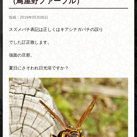
（鳥屋野ファーブル）
投稿：2019年05月06日
スズメバチ表記は正しくはキアシナガバチの誤り
でした訂正致します。
強面の旦那、
夏日にさそわれ日光浴ですか？