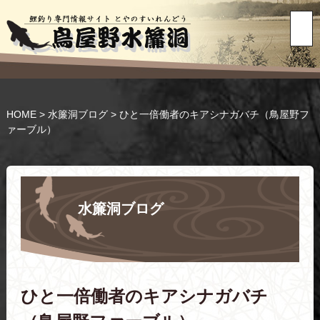
HOME
>
水簾洞ブログ
>
ひと一倍働者のキアシナガバチ（鳥屋野フ
ァーブル）
水簾洞ブログ
ひと一倍働者のキアシナガバチ