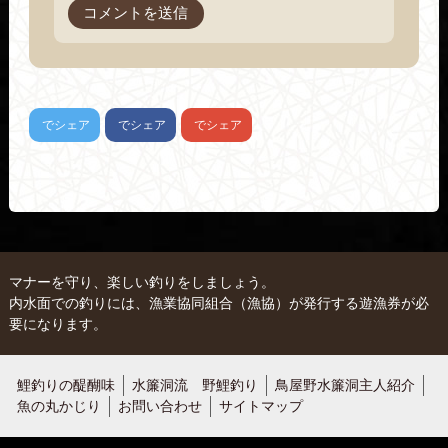
でシェア
でシェア
でシェア
マナーを守り、楽しい釣りをしましょう。
内水面での釣りには、漁業協同組合（漁協）が発行する遊漁券が必
要になります。
鯉釣りの醍醐味
水簾洞流 野鯉釣り
鳥屋野水簾洞主人紹介
魚の丸かじり
お問い合わせ
サイトマップ