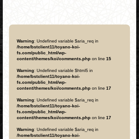
Warning
: Undefined variable $aria_req in
/home/bstclient11/toyano-koi-
fs.com/public_html/wp-
content/themes/koi/comments.php
on line
15
Warning
: Undefined variable $html5 in
/home/bstclient11/toyano-koi-
fs.com/public_html/wp-
content/themes/koi/comments.php
on line
17
Warning
: Undefined variable $aria_req in
/home/bstclient11/toyano-koi-
fs.com/public_html/wp-
content/themes/koi/comments.php
on line
17
Warning
: Undefined variable $aria_req in
/home/bstclient11/toyano-koi-