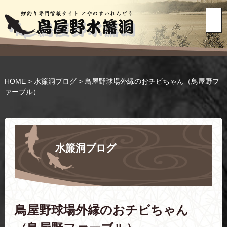
HOME
>
水簾洞ブログ
>
鳥屋野球場外縁のおチビちゃん（鳥屋野フ
ァーブル）
水簾洞ブログ
鳥屋野球場外縁のおチビちゃん