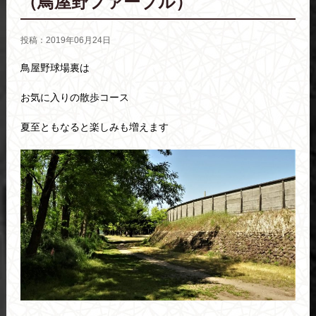
（鳥屋野ファーブル）
投稿：2019年06月24日
鳥屋野球場裏は
お気に入りの散歩コース
夏至ともなると楽しみも増えます