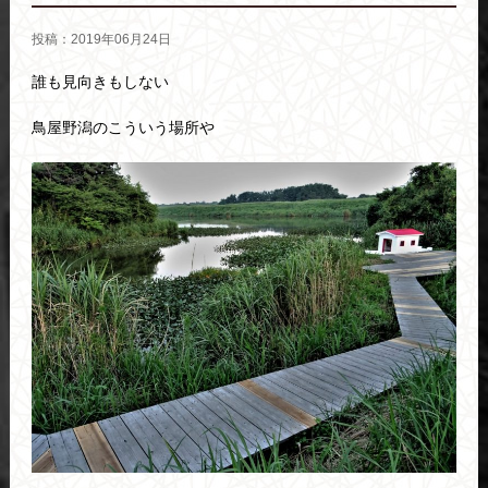
投稿：2019年06月24日
誰も見向きもしない
鳥屋野潟のこういう場所や