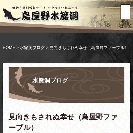
HOME
>
水簾洞ブログ
>
見向きもされぬ幸せ（鳥屋野ファーブル）
水簾洞ブログ
見向きもされぬ幸せ（鳥屋野ファ
ーブル）