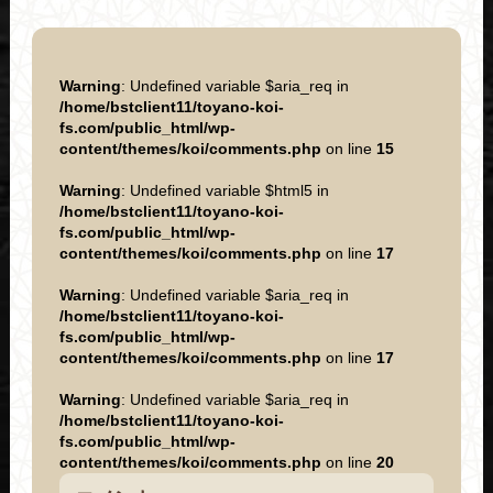
Warning
: Undefined variable $aria_req in
/home/bstclient11/toyano-koi-
fs.com/public_html/wp-
content/themes/koi/comments.php
on line
15
Warning
: Undefined variable $html5 in
/home/bstclient11/toyano-koi-
fs.com/public_html/wp-
content/themes/koi/comments.php
on line
17
Warning
: Undefined variable $aria_req in
/home/bstclient11/toyano-koi-
fs.com/public_html/wp-
content/themes/koi/comments.php
on line
17
Warning
: Undefined variable $aria_req in
/home/bstclient11/toyano-koi-
fs.com/public_html/wp-
content/themes/koi/comments.php
on line
20