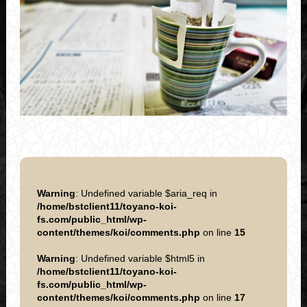
Warning
: Undefined variable $aria_req in
/home/bstclient11/toyano-koi-
fs.com/public_html/wp-
content/themes/koi/comments.php
on line
15
Warning
: Undefined variable $html5 in
/home/bstclient11/toyano-koi-
fs.com/public_html/wp-
content/themes/koi/comments.php
on line
17