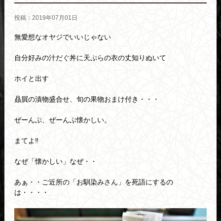
投稿：2019年07月01日
無愛想なオヤジでいいじゃない
自分好みの汁だぐ丼に天ぷらの衣の丈知りぬいて
ホイと出す
贔屓の漬物盛合せ、旬の果物おまけ付き・・・
ぜーんぶ、ぜーんぶ懐かしい。
まてよ‼
なぜ「懐かしい」なぜ・・
あぁ・・ご近所の「お馴染みさん」を死語にするの
は・・・・