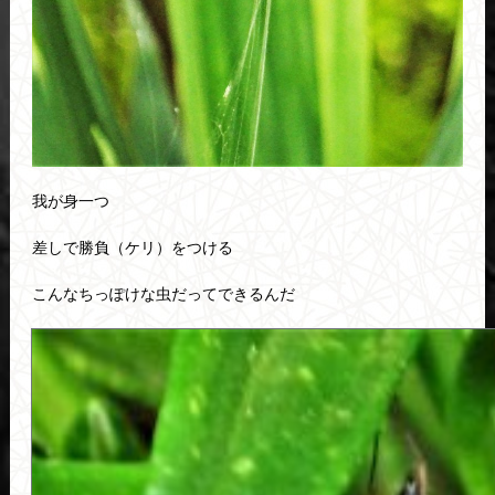
我が身一つ
差しで勝負（ケリ）をつける
こんなちっぽけな虫だってできるんだ