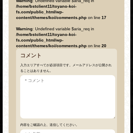
Warning
: Undefined variable $aria_req in
/home/bstclient11/toyano-koi-
fs.com/public_html/wp-
content/themes/koi/comments.php
on line
17
Warning
: Undefined variable $aria_req in
/home/bstclient11/toyano-koi-
fs.com/public_html/wp-
content/themes/koi/comments.php
on line
20
コメント
入力エリアすべてが必須項目です。メールアドレスが公開され
ることはありません。
内容をご確認の上、送信してください。