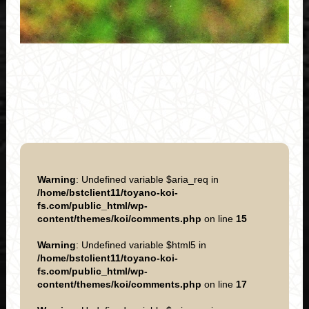
Warning
: Undefined variable $aria_req in
/home/bstclient11/toyano-koi-
fs.com/public_html/wp-
content/themes/koi/comments.php
on line
15
Warning
: Undefined variable $html5 in
/home/bstclient11/toyano-koi-
fs.com/public_html/wp-
content/themes/koi/comments.php
on line
17