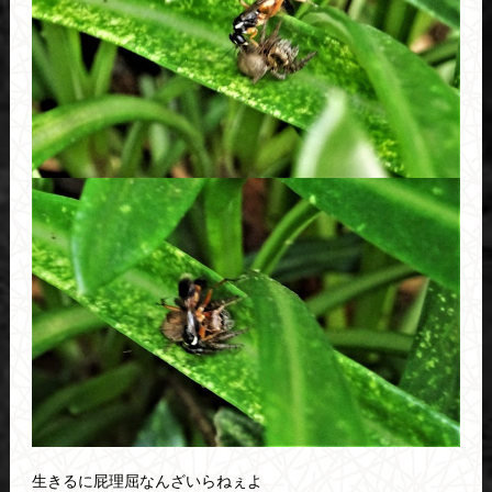
生きるに屁理屈なんざいらねぇよ