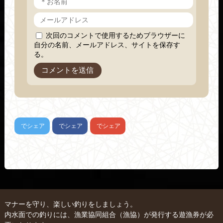
次回のコメントで使用するためブラウザーに
自分の名前、メールアドレス、サイトを保存す
る。
でシェア
でシェア
でシェア
マナーを守り、楽しい釣りをしましょう。
内水面での釣りには、漁業協同組合（漁協）が発行する遊漁券が必