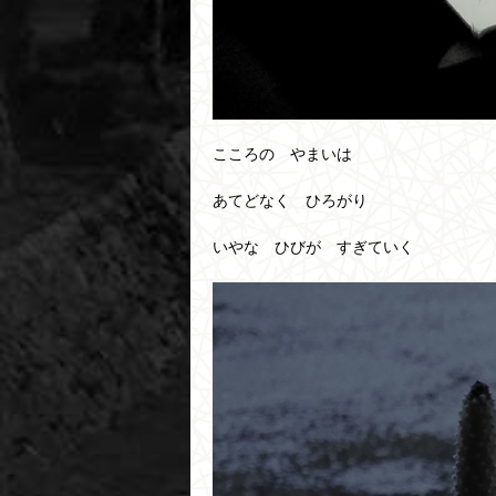
こころの やまいは
あてどなく ひろがり
いやな ひびが すぎていく