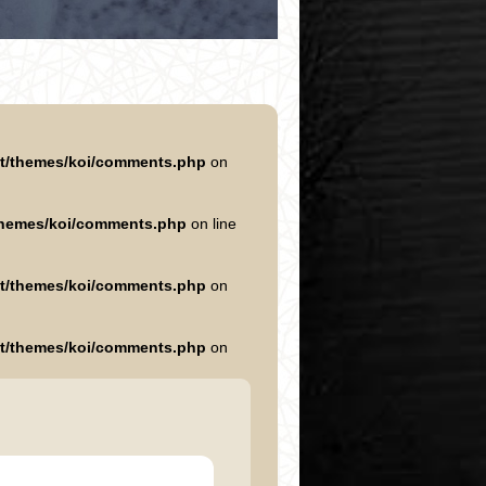
nt/themes/koi/comments.php
on
/themes/koi/comments.php
on line
nt/themes/koi/comments.php
on
nt/themes/koi/comments.php
on