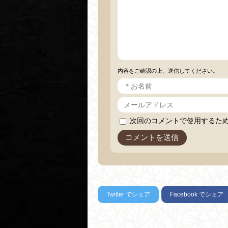
内容をご確認の上、送信してください。
次回のコメントで使用するた
Twitter
でシェア
Facebook
でシェア