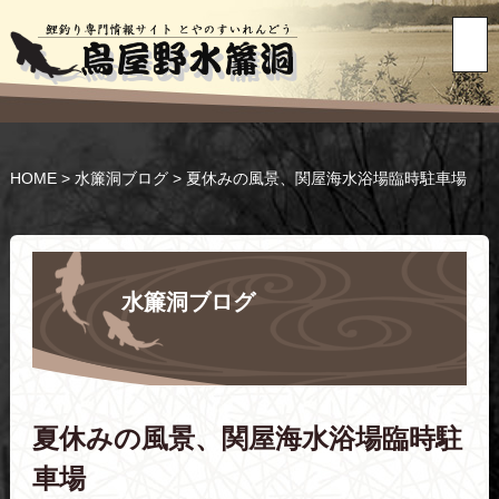
HOME
>
水簾洞ブログ
>
夏休みの風景、関屋海水浴場臨時駐車場
水簾洞ブログ
夏休みの風景、関屋海水浴場臨時駐
車場