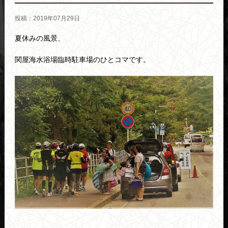
投稿：2019年07月29日
夏休みの風景、
関屋海水浴場臨時駐車場のひとコマです。