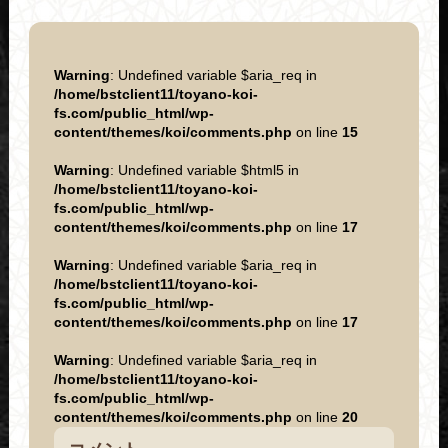
Warning
: Undefined variable $aria_req in
/home/bstclient11/toyano-koi-
fs.com/public_html/wp-
content/themes/koi/comments.php
on line
15
Warning
: Undefined variable $html5 in
/home/bstclient11/toyano-koi-
fs.com/public_html/wp-
content/themes/koi/comments.php
on line
17
Warning
: Undefined variable $aria_req in
/home/bstclient11/toyano-koi-
fs.com/public_html/wp-
content/themes/koi/comments.php
on line
17
Warning
: Undefined variable $aria_req in
/home/bstclient11/toyano-koi-
fs.com/public_html/wp-
content/themes/koi/comments.php
on line
20