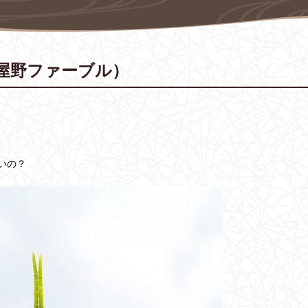
屋野ファーブル）
いの？