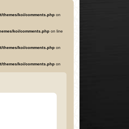
nt/themes/koi/comments.php
on
/themes/koi/comments.php
on line
nt/themes/koi/comments.php
on
nt/themes/koi/comments.php
on