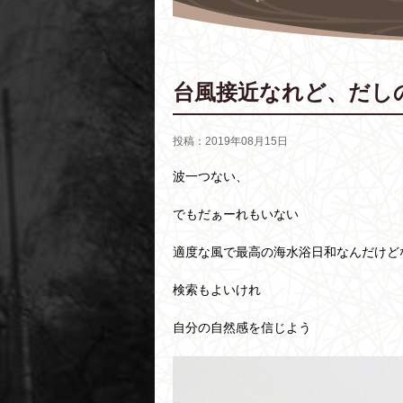
台風接近なれど、だし
投稿：2019年08月15日
波一つない、
でもだぁーれもいない
適度な風で最高の海水浴日和なんだけど
検索もよいけれ
自分の自然感を信じよう