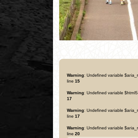
Warning
: Undefined variable $aria_
line
15
Warning
: Undefined variable $html5
17
Warning
: Undefined variable $aria_
line
17
Warning
: Undefined variable $aria_
line
20