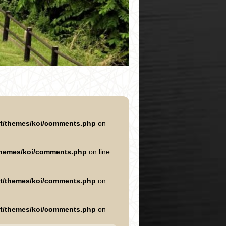
nt/themes/koi/comments.php
on
/themes/koi/comments.php
on line
nt/themes/koi/comments.php
on
nt/themes/koi/comments.php
on