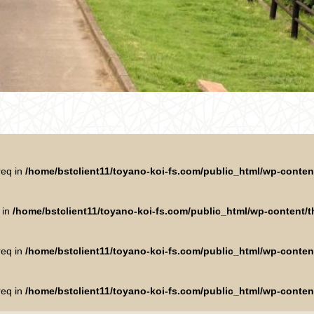
req in
/home/bstclient11/toyano-koi-fs.com/public_html/wp-conte
 in
/home/bstclient11/toyano-koi-fs.com/public_html/wp-content
req in
/home/bstclient11/toyano-koi-fs.com/public_html/wp-conte
req in
/home/bstclient11/toyano-koi-fs.com/public_html/wp-conte