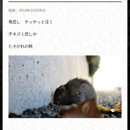
投稿：2019年10月28日
母恋し チッチッと泣く
子ネズミ悲しや
たそがれの秋