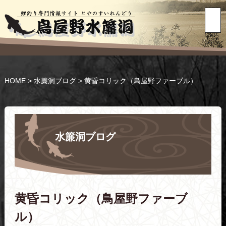
HOME
>
水簾洞ブログ
>
黄昏コリック（鳥屋野ファーブル）
水簾洞ブログ
黄昏コリック（鳥屋野ファーブ
ル）