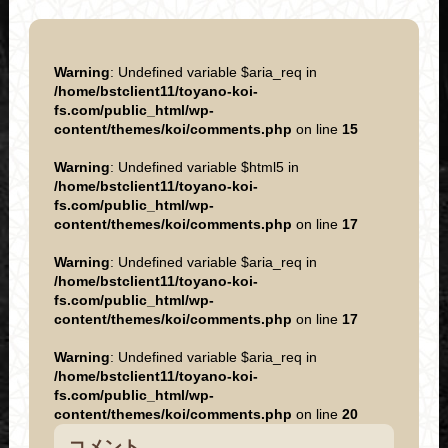
Warning
: Undefined variable $aria_req in
/home/bstclient11/toyano-koi-
fs.com/public_html/wp-
content/themes/koi/comments.php
on line
15
Warning
: Undefined variable $html5 in
/home/bstclient11/toyano-koi-
fs.com/public_html/wp-
content/themes/koi/comments.php
on line
17
Warning
: Undefined variable $aria_req in
/home/bstclient11/toyano-koi-
fs.com/public_html/wp-
content/themes/koi/comments.php
on line
17
Warning
: Undefined variable $aria_req in
/home/bstclient11/toyano-koi-
fs.com/public_html/wp-
content/themes/koi/comments.php
on line
20
コメント