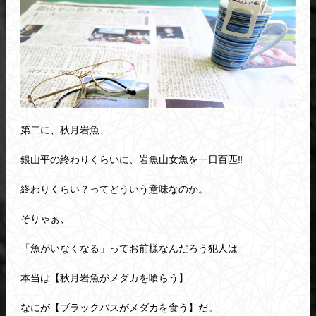
第二に、秋月岩魚、
銀山平の終わりくらいに、岩魚山女魚を一日百匹‼
終わりくらい？ってどういう意味なのか。
そりゃぁ、
「魚がいなくなる」ってお前様なんだろう犯人は
本当は【秋月岩魚がメダカを喰らう】
なにが【ブラックバスがメダカを食う】だ。