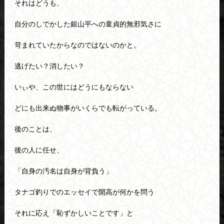
それはどうも、
自分のしでかした銀山平への童貞的無邪気さに
苛まれていたからなのではないのかと。
逃げたい？消したい？
いぃや、この世にはどうにもならない
どにも出来ぬ物事がいくらでも転がっている。
後のことは、
後の人に任せ、
「自身の汚名は自身が背負う」
タナゴ釣りでのエッセイで開高が何かを問う
それに応え「恥ずかしいことです」と