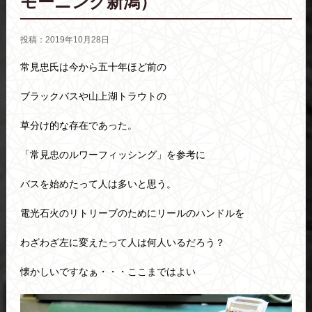
モーニング新潟）
投稿：2019年10月28日
常見忠氏は今から五十年ほど前の
ブラックバスや山上湖トラウトの
草分け的な存在であった。
「常見忠のルワーフィッシング」を参考に
バスを始めたって人は多いと思う。
電光石火のリトリーブのためにリールのハンドルを
わざわざ左に変えたって人は何人いるだろう？
懐かしいですなぁ・・・ここまではよい