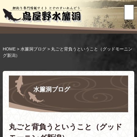
HOME
>
水簾洞ブログ
>
丸ごと背負うということ（グッドモーニン
グ新潟）
水簾洞ブログ
丸ごと背負うということ（グッド