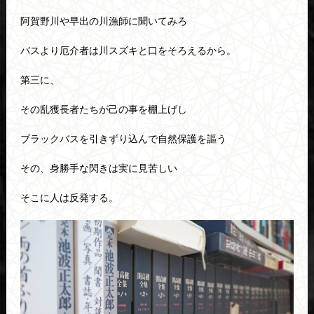
阿賀野川や早出の川漁師に聞いてみろ
バスより厄介者は川スズキと口をそろえるから。
第三に、
その乱獲長者たちが己の事を棚上げし
ブラックバスを引きずり込んで自然保護を謳う
その、身勝手な閃きは実に見苦しい
そこに人は反発する。