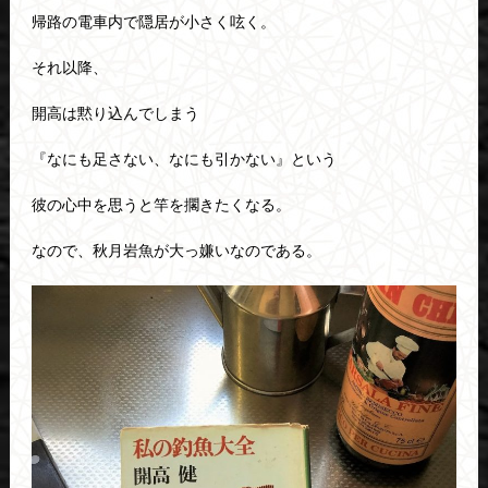
帰路の電車内で隠居が小さく呟く。
それ以降、
開高は黙り込んでしまう
『なにも足さない、なにも引かない』という
彼の心中を思うと竿を擱きたくなる。
なので、秋月岩魚が大っ嫌いなのである。