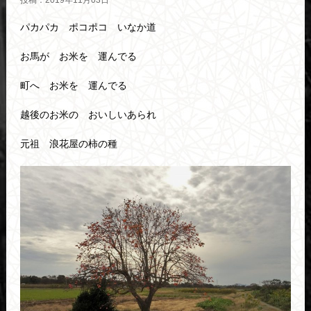
投稿：2019年11月03日
パカパカ ポコポコ いなか道
お馬が お米を 運んでる
町へ お米を 運んでる
越後のお米の おいしいあられ
元祖 浪花屋の柿の種