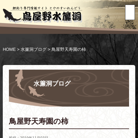
HOME
>
水簾洞ブログ
>
鳥屋野天寿園の柿
水簾洞ブログ
鳥屋野天寿園の柿