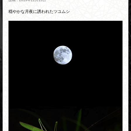
投稿：2019年11月13日
穏やかな月夜に誘われたツユムシ