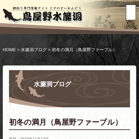
HOME
>
水簾洞ブログ
>
初冬の満月（鳥屋野ファーブル）
水簾洞ブログ
初冬の満月（鳥屋野ファーブル）