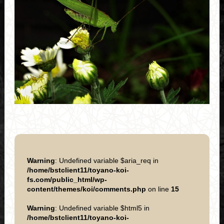
Warning
: Undefined variable $aria_req in
/home/bstclient11/toyano-koi-
fs.com/public_html/wp-
content/themes/koi/comments.php
on line
15
Warning
: Undefined variable $html5 in
/home/bstclient11/toyano-koi-