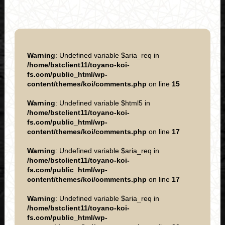
Warning
: Undefined variable $aria_req in
/home/bstclient11/toyano-koi-
fs.com/public_html/wp-
content/themes/koi/comments.php
on line
15
Warning
: Undefined variable $html5 in
/home/bstclient11/toyano-koi-
fs.com/public_html/wp-
content/themes/koi/comments.php
on line
17
Warning
: Undefined variable $aria_req in
/home/bstclient11/toyano-koi-
fs.com/public_html/wp-
content/themes/koi/comments.php
on line
17
Warning
: Undefined variable $aria_req in
/home/bstclient11/toyano-koi-
fs.com/public_html/wp-