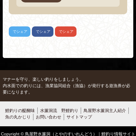
でシェア
でシェア
でシェア
マナーを守り、楽しい釣りをしましょう。
内水面での釣りには、漁業協同組合（漁協）が発行する遊漁券が必
要になります。
鯉釣りの醍醐味
水簾洞流 野鯉釣り
鳥屋野水簾洞主人紹介
魚の丸かじり
お問い合わせ
サイトマップ
Copyright © 鳥屋野水簾洞（とやのすいれんどう）｜鯉釣り情報サイト