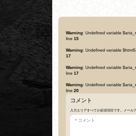
Warning
: Undefined variable $aria_
line
15
Warning
: Undefined variable $html5
17
Warning
: Undefined variable $aria_
line
17
Warning
: Undefined variable $aria_
line
20
コメント
入力エリアすべてが必須項目です。メール