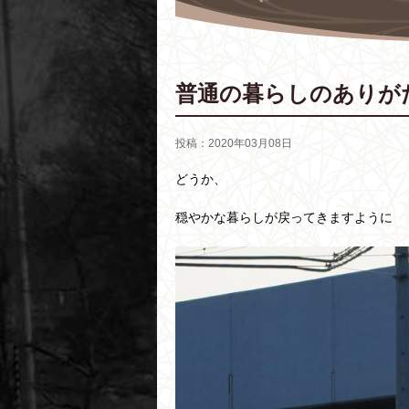
普通の暮らしのありが
投稿：2020年03月08日
どうか、
穏やかな暮らしが戻ってきますように