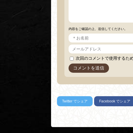
内容をご確認の上、送信してください。
次回のコメントで使用するた
Twitter
でシェア
Facebook
でシェア