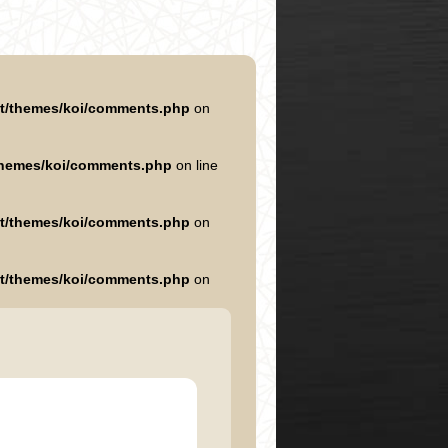
nt/themes/koi/comments.php
on
/themes/koi/comments.php
on line
nt/themes/koi/comments.php
on
nt/themes/koi/comments.php
on