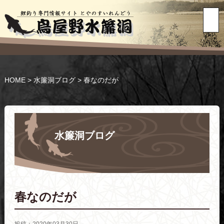
HOME
>
水簾洞ブログ
>
春なのだが
水簾洞ブログ
春なのだが