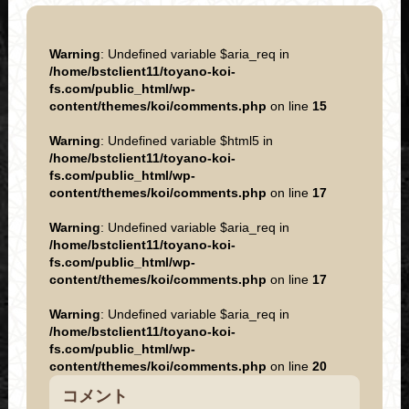
Warning
: Undefined variable $aria_req in
/home/bstclient11/toyano-koi-
fs.com/public_html/wp-
content/themes/koi/comments.php
on line
15
Warning
: Undefined variable $html5 in
/home/bstclient11/toyano-koi-
fs.com/public_html/wp-
content/themes/koi/comments.php
on line
17
Warning
: Undefined variable $aria_req in
/home/bstclient11/toyano-koi-
fs.com/public_html/wp-
content/themes/koi/comments.php
on line
17
Warning
: Undefined variable $aria_req in
/home/bstclient11/toyano-koi-
fs.com/public_html/wp-
content/themes/koi/comments.php
on line
20
コメント