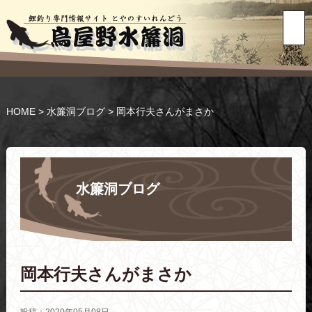
HOME
>
水簾洞ブログ
>
岡本行夫さんがまさか
水簾洞ブログ
岡本行夫さんがまさか