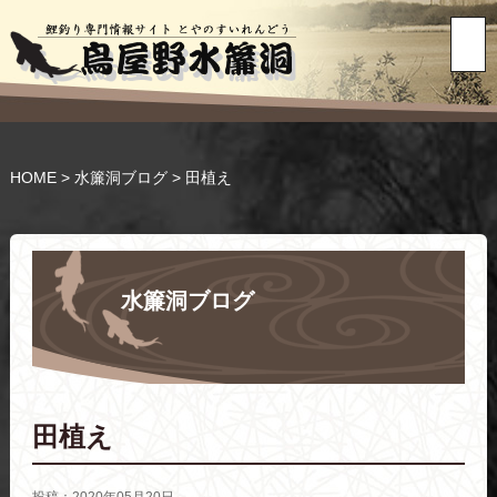
HOME
>
水簾洞ブログ
>
田植え
水簾洞ブログ
田植え