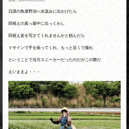
投稿：2020年05月20日
日課の鳥屋野潟へ水汲みに出かけたら
田植えの真っ最中に出っくわし
田植え姿を写さてくれませんかと頼んだら
Ｖサインで手を振ってくれ、もっと近くで撮れ
ということで当方スニーカーだったのだがこの際だ
えいままよ・・・