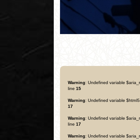
Warning
: Undefined variable $aria_
line
15
Warning
: Undefined variable $html5
17
Warning
: Undefined variable $aria_
line
17
Warning
: Undefined variable $aria_