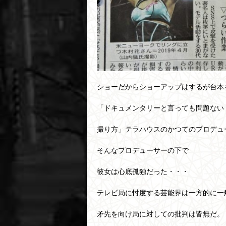
ショーだからショーアップはするが台本
「ドキュメンタリーと言っても問題ない
撮り方」テラハウスのかつてのプロデュ
そんなプロデューサーの下で
彼女は心底孤独だった・・・
テレビ局に忖度する芸能界は一方的に一
矛先を向け局に対しての批判は皆無だ。