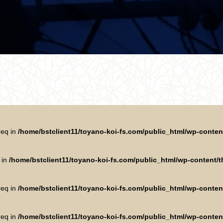
req in
/home/bstclient11/toyano-koi-fs.com/public_html/wp-conte
 in
/home/bstclient11/toyano-koi-fs.com/public_html/wp-content
req in
/home/bstclient11/toyano-koi-fs.com/public_html/wp-conte
req in
/home/bstclient11/toyano-koi-fs.com/public_html/wp-conte