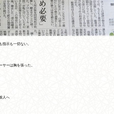
も指示も一切ない。
ーサーは胸を張った。
般人へ