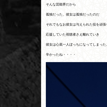
そんな芸能界だから
孤独だった、彼女は孤独だったのだ
それでもなお彼女は与えられた役を頑張
応援していた視聴者さえ離れていき
彼女は心底一人ぼっちになってしまった
辛かったね・・・・