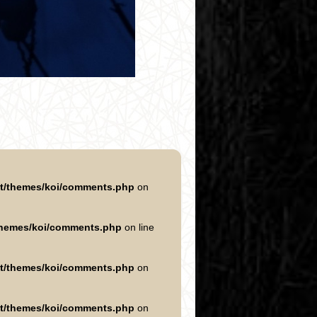
nt/themes/koi/comments.php
on
/themes/koi/comments.php
on line
nt/themes/koi/comments.php
on
nt/themes/koi/comments.php
on