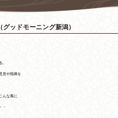
（グッドモーニング新潟）
る。
意見や指摘を
。
こんな風に
・・