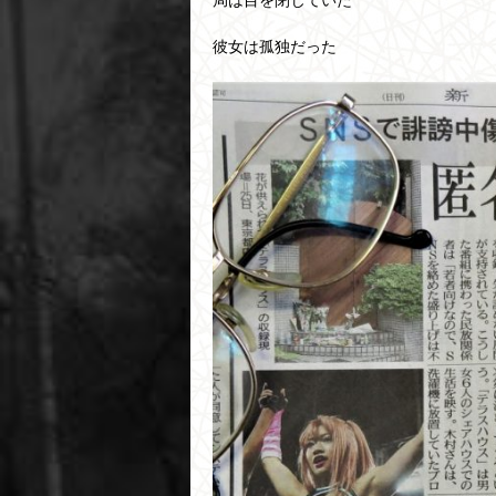
局は目を閉じていた
彼女は孤独だった