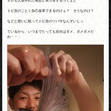
オレも人並外れた発想と努力をするってぇと
トビ吉のごとく自己改革できるのけぇ？ そうなのけ？
などと想いに耽ってトビ吉のツバサなんぞいじっ
ているから、いつまでたっても自分はダメ、ダメダメだ
わ・・・