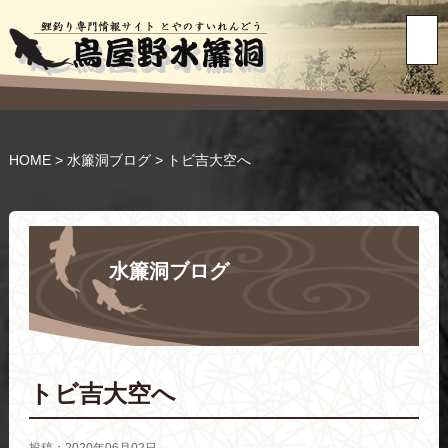
HOME
>
水簾洞ブログ
>
トビ吉大空へ
水簾洞ブログ
トビ吉大空へ