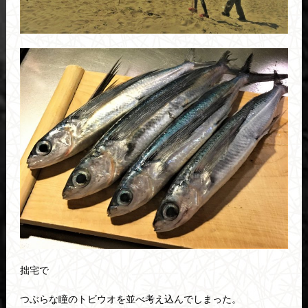
拙宅で
つぶらな瞳のトビウオを並べ考え込んでしまった。