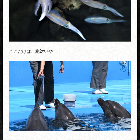
ここだけは、絶対いや