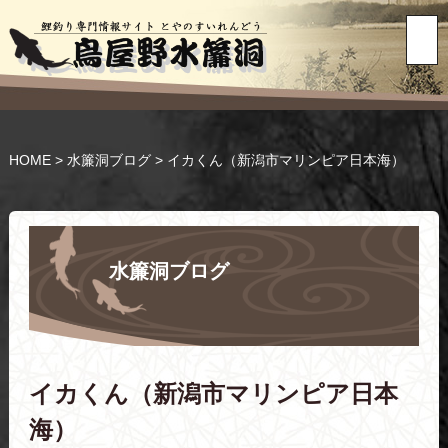
HOME
>
水簾洞ブログ
>
イカくん（新潟市マリンピア日本海）
水簾洞ブログ
イカくん（新潟市マリンピア日本
海）