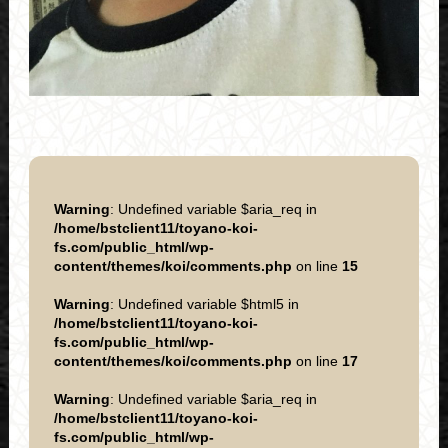
Warning
: Undefined variable $aria_req in
/home/bstclient11/toyano-koi-
fs.com/public_html/wp-
content/themes/koi/comments.php
on line
15
Warning
: Undefined variable $html5 in
/home/bstclient11/toyano-koi-
fs.com/public_html/wp-
content/themes/koi/comments.php
on line
17
Warning
: Undefined variable $aria_req in
/home/bstclient11/toyano-koi-
fs.com/public_html/wp-