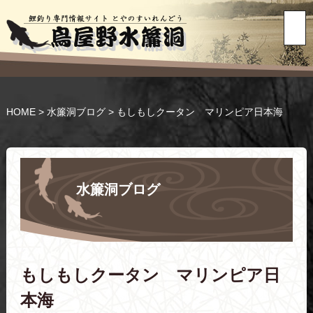
HOME
>
水簾洞ブログ
>
もしもしクータン マリンピア日本海
水簾洞ブログ
もしもしクータン マリンピア日
本海