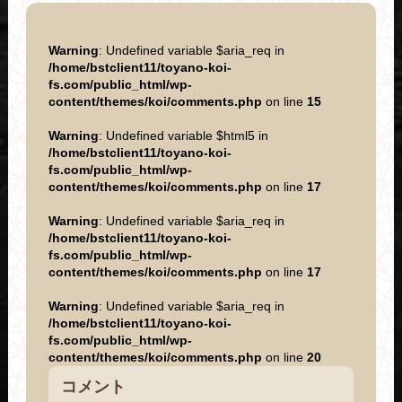
Warning
: Undefined variable $aria_req in
/home/bstclient11/toyano-koi-
fs.com/public_html/wp-
content/themes/koi/comments.php
on line
15
Warning
: Undefined variable $html5 in
/home/bstclient11/toyano-koi-
fs.com/public_html/wp-
content/themes/koi/comments.php
on line
17
Warning
: Undefined variable $aria_req in
/home/bstclient11/toyano-koi-
fs.com/public_html/wp-
content/themes/koi/comments.php
on line
17
Warning
: Undefined variable $aria_req in
/home/bstclient11/toyano-koi-
fs.com/public_html/wp-
content/themes/koi/comments.php
on line
20
コメント