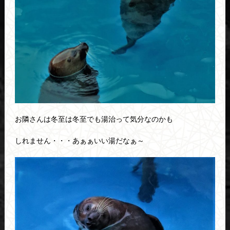
お隣さんは冬至は冬至でも湯治って気分なのかも
しれません・・・あぁぁいい湯だなぁ～