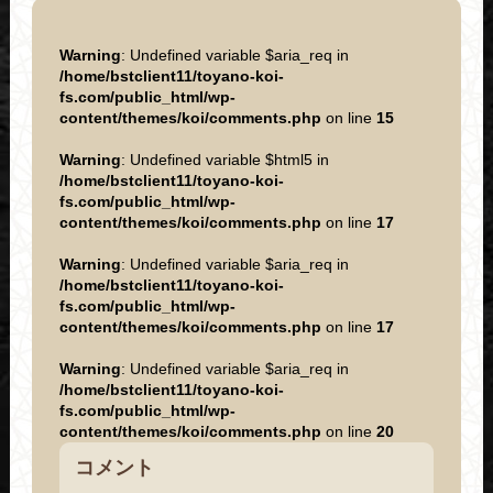
Warning
: Undefined variable $aria_req in
/home/bstclient11/toyano-koi-
fs.com/public_html/wp-
content/themes/koi/comments.php
on line
15
Warning
: Undefined variable $html5 in
/home/bstclient11/toyano-koi-
fs.com/public_html/wp-
content/themes/koi/comments.php
on line
17
Warning
: Undefined variable $aria_req in
/home/bstclient11/toyano-koi-
fs.com/public_html/wp-
content/themes/koi/comments.php
on line
17
Warning
: Undefined variable $aria_req in
/home/bstclient11/toyano-koi-
fs.com/public_html/wp-
content/themes/koi/comments.php
on line
20
コメント