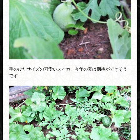
手のひたサイズの可愛いスイカ、今年の夏は期待ができそう
です