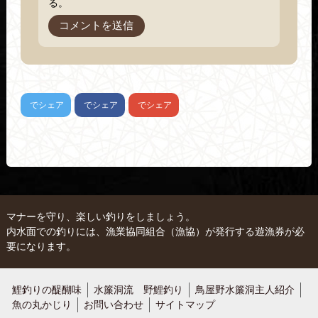
る。
でシェア
でシェア
でシェア
マナーを守り、楽しい釣りをしましょう。
内水面での釣りには、漁業協同組合（漁協）が発行する遊漁券が必
要になります。
鯉釣りの醍醐味
水簾洞流 野鯉釣り
鳥屋野水簾洞主人紹介
魚の丸かじり
お問い合わせ
サイトマップ