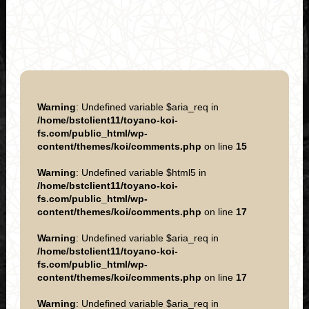
Warning
: Undefined variable $aria_req in
/home/bstclient11/toyano-koi-
fs.com/public_html/wp-
content/themes/koi/comments.php
on line
15
Warning
: Undefined variable $html5 in
/home/bstclient11/toyano-koi-
fs.com/public_html/wp-
content/themes/koi/comments.php
on line
17
Warning
: Undefined variable $aria_req in
/home/bstclient11/toyano-koi-
fs.com/public_html/wp-
content/themes/koi/comments.php
on line
17
Warning
: Undefined variable $aria_req in