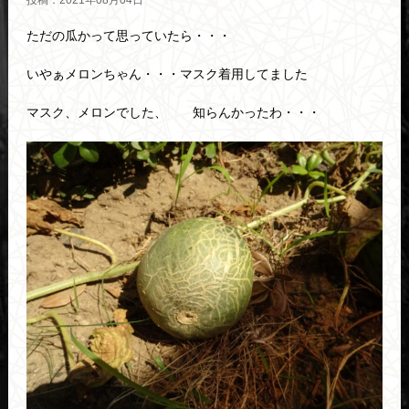
投稿：2021年08月04日
ただの瓜かって思っていたら・・・
いやぁメロンちゃん・・・マスク着用してました
マスク、メロンでした、 知らんかったわ・・・