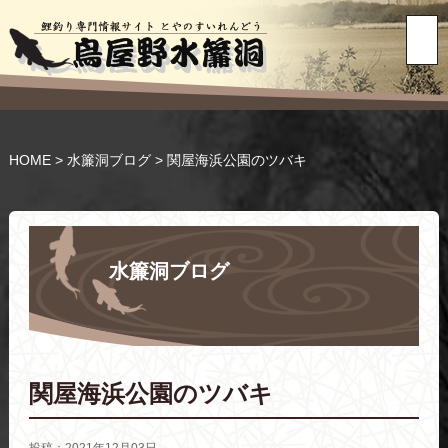
HOME
>
水簾洞ブログ
>
関屋海浜公園のツバキ
水簾洞ブログ
関屋海浜公園のツバキ