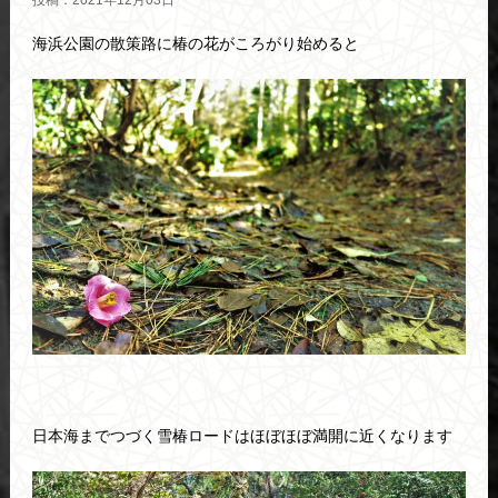
投稿：2021年12月03日
海浜公園の散策路に椿の花がころがり始めると
日本海までつづく雪椿ロードはほぼほぼ満開に近くなります