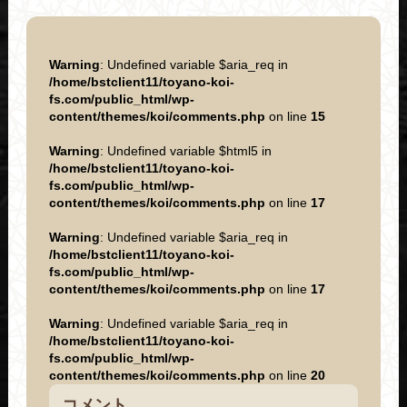
Warning
: Undefined variable $aria_req in
/home/bstclient11/toyano-koi-
fs.com/public_html/wp-
content/themes/koi/comments.php
on line
15
Warning
: Undefined variable $html5 in
/home/bstclient11/toyano-koi-
fs.com/public_html/wp-
content/themes/koi/comments.php
on line
17
Warning
: Undefined variable $aria_req in
/home/bstclient11/toyano-koi-
fs.com/public_html/wp-
content/themes/koi/comments.php
on line
17
Warning
: Undefined variable $aria_req in
/home/bstclient11/toyano-koi-
fs.com/public_html/wp-
content/themes/koi/comments.php
on line
20
コメント