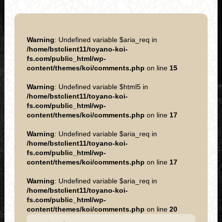
Warning
: Undefined variable $aria_req in
/home/bstclient11/toyano-koi-
fs.com/public_html/wp-
content/themes/koi/comments.php
on line
15
Warning
: Undefined variable $html5 in
/home/bstclient11/toyano-koi-
fs.com/public_html/wp-
content/themes/koi/comments.php
on line
17
Warning
: Undefined variable $aria_req in
/home/bstclient11/toyano-koi-
fs.com/public_html/wp-
content/themes/koi/comments.php
on line
17
Warning
: Undefined variable $aria_req in
/home/bstclient11/toyano-koi-
fs.com/public_html/wp-
content/themes/koi/comments.php
on line
20