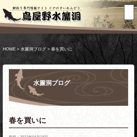
HOME
>
水簾洞ブログ
>
春を買いに
水簾洞ブログ
春を買いに