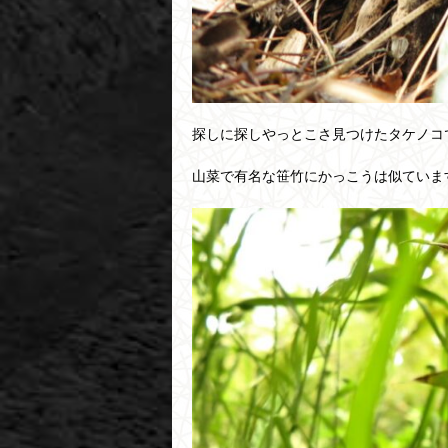
探しに探しやっとこさ見つけたタケノコ
山菜で有名な笹竹にかっこうは似ていま