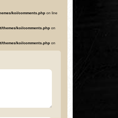
/themes/koi/comments.php
on line
nt/themes/koi/comments.php
on
nt/themes/koi/comments.php
on