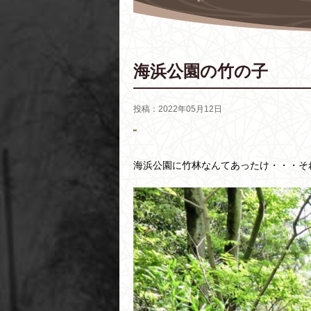
海浜公園の竹の子
投稿：2022年05月12日
海浜公園に竹林なんてあったけ・・・そ