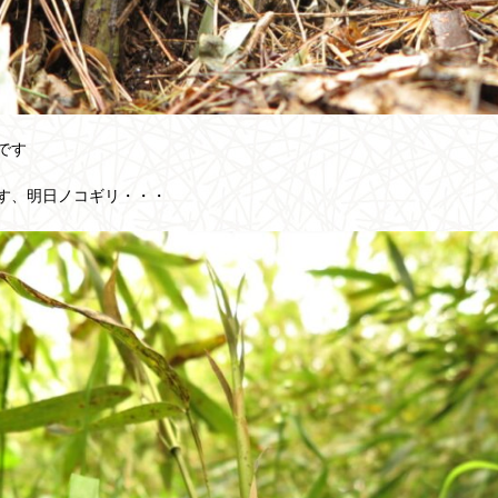
です
す、明日ノコギリ・・・