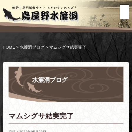
HOME
>
水簾洞ブログ
>
マムシグサ結実完了
水簾洞ブログ
マムシグサ結実完了