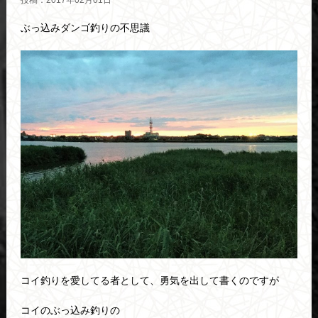
投稿：2017年02月01日
ぶっ込みダンゴ釣りの不思議
コイ釣りを愛してる者として、勇気を出して書くのですが
コイのぶっ込み釣りの