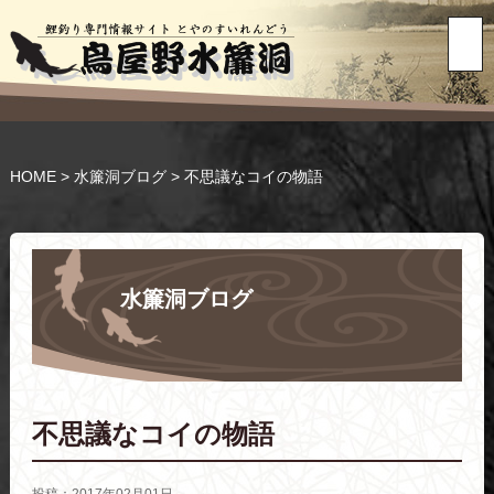
HOME
>
水簾洞ブログ
>
不思議なコイの物語
水簾洞ブログ
不思議なコイの物語