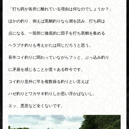
「打ち餌が各所に離れている理由は何なのでしょうか？」
ほかの釣り、例えば黒鯛釣りなら潮を読み、打ち餌は
点になる、一箇所に徹底的に団子を打ち黒鯛を集める
ヘラブナ釣りも考えかたは同じだろうと思う。
長年コイ釣りに関わっていながらフッと、ぶっ込み釣り
に矛盾を感じることが度々ある昨今です。
コイ釣り意外に竿を複数操る釣りとい言えば
ハゼ釣りとワカサギ釣りしか思い浮かばないし。
エッ、悪意など全くないです。