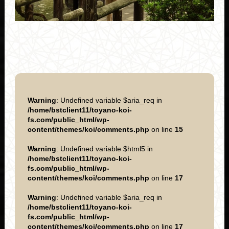
Warning
: Undefined variable $aria_req in
/home/bstclient11/toyano-koi-
fs.com/public_html/wp-
content/themes/koi/comments.php
on line
15
Warning
: Undefined variable $html5 in
/home/bstclient11/toyano-koi-
fs.com/public_html/wp-
content/themes/koi/comments.php
on line
17
Warning
: Undefined variable $aria_req in
/home/bstclient11/toyano-koi-
fs.com/public_html/wp-
content/themes/koi/comments.php
on line
17