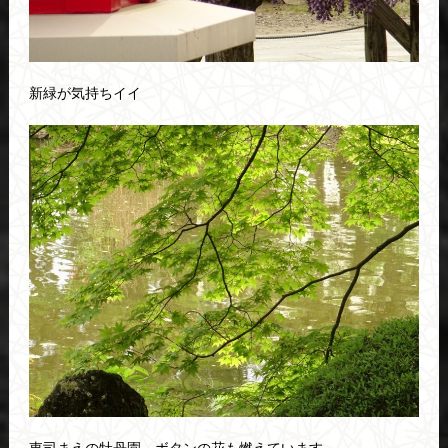
新緑が気持ちイイ