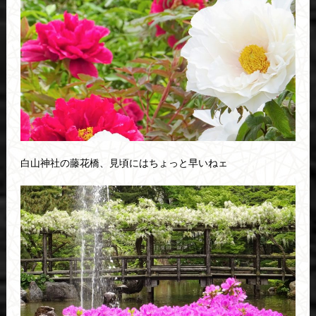
白山神社の藤花橋、見頃にはちょっと早いねェ