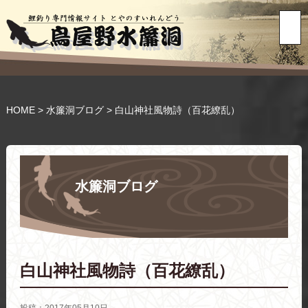
HOME
>
水簾洞ブログ
>
白山神社風物詩（百花繚乱）
水簾洞ブログ
白山神社風物詩（百花繚乱）