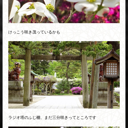
けっこう咲き茂っているかも
ラジオ塔のふじ棚、まだ三分咲きってところです