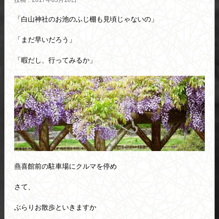
投稿：2017年05月10日
「白山神社のお池のふじ棚も見頃じゃないの」
「まだ早いだろう」
「暇だし、行ってみるか」
燕喜館前の駐車場にクルマを停め
さて、
ぶらりお散歩といきますか