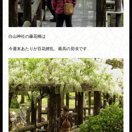
白山神社の藤花橋は
今週末あたりが百花繚乱、最高の見頃です