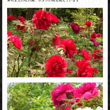
東司まえの牡丹園、ボタンの花も燃えています