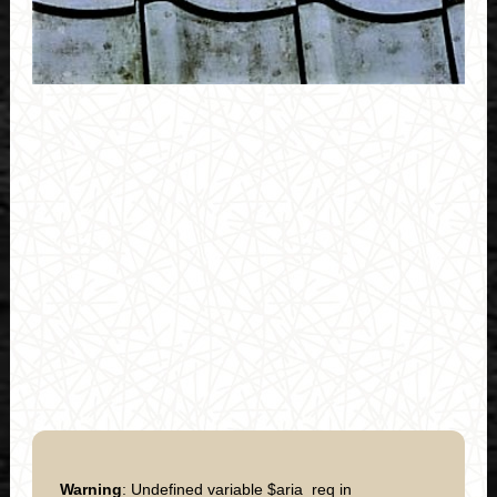
Warning
: Undefined variable $aria_req in