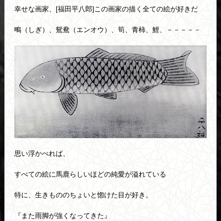
幸せな画家、[福田平八郎]この画家の描く全ての絵が好きだ
鴫（しぎ）、鴛鴦（エンオウ）、筍、青柿、鯉、－－－－－
思い浮かべれば、
すべての絵に馬鹿らしいほどの純愛が溢れている
特に、生きもののちょいと惚けた目が好き。
『また雨脚が強くなってきた』