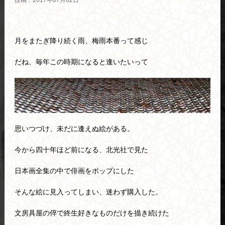
投稿：2017年07月02日
月をまたぎ降り続く雨、梅雨本番って感じ
だね、毎年この時期になると逢いたいって
思いつづけ、未だに逢えぬ絵がある。
今から四十年ほど前になる、北光社で見た
日本画全集の中で俳画をポップにした
そんな絵に見入ってしまい、迷わず購入した。
文房具屋の倅で終生好きなものだけを描き続けた