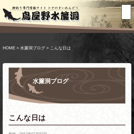
HOME
>
水簾洞ブログ
>
こんな日は
水簾洞ブログ
こんな日は