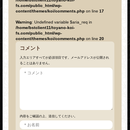
/home/bstclient11/toyano-koi-
fs.com/public_html/wp-
content/themes/koi/comments.php
on line
17
Warning
: Undefined variable $aria_req in
/home/bstclient11/toyano-koi-
fs.com/public_html/wp-
content/themes/koi/comments.php
on line
20
コメント
入力エリアすべてが必須項目です。メールアドレスが公開され
ることはありません。
内容をご確認の上、送信してください。