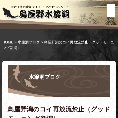
HOME
>
水簾洞ブログ
>
鳥屋野潟のコイ再放流禁止（グッドモーニ
ング新潟）
水簾洞ブログ
鳥屋野潟のコイ再放流禁止（グッド