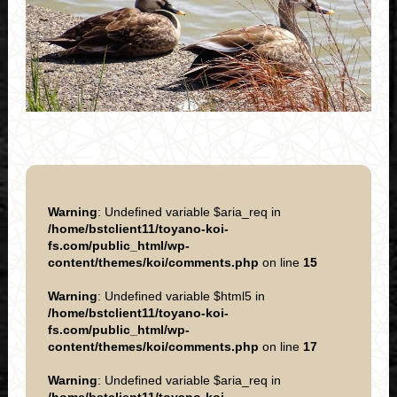
Warning
: Undefined variable $aria_req in
/home/bstclient11/toyano-koi-
fs.com/public_html/wp-
content/themes/koi/comments.php
on line
15
Warning
: Undefined variable $html5 in
/home/bstclient11/toyano-koi-
fs.com/public_html/wp-
content/themes/koi/comments.php
on line
17
Warning
: Undefined variable $aria_req in