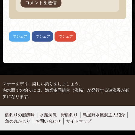
でシェア
でシェア
でシェア
マナーを守り、楽しい釣りをしましょう。
内水面での釣りには、漁業協同組合（漁協）が発行する遊漁券が必
要になります。
鯉釣りの醍醐味
水簾洞流 野鯉釣り
鳥屋野水簾洞主人紹介
魚の丸かじり
お問い合わせ
サイトマップ