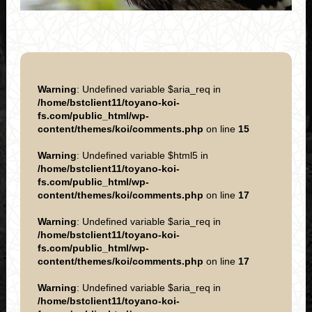
Warning
: Undefined variable $aria_req in
/home/bstclient11/toyano-koi-
fs.com/public_html/wp-
content/themes/koi/comments.php
on line
15
Warning
: Undefined variable $html5 in
/home/bstclient11/toyano-koi-
fs.com/public_html/wp-
content/themes/koi/comments.php
on line
17
Warning
: Undefined variable $aria_req in
/home/bstclient11/toyano-koi-
fs.com/public_html/wp-
content/themes/koi/comments.php
on line
17
Warning
: Undefined variable $aria_req in
/home/bstclient11/toyano-koi-