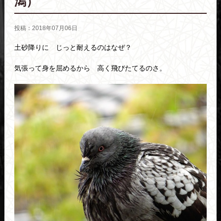
潟）
投稿：2018年07月06日
土砂降りに じっと耐えるのはなぜ？
気張って身を屈めるから 高く飛びたてるのさ。