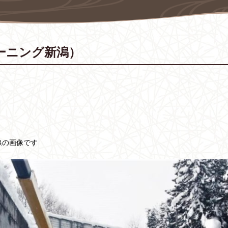
ーニング新潟）
線の画像です