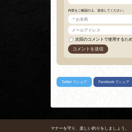
内容をご確認の上、送信してください。
次回のコメントで使用するた
Twitter
でシェア
Facebook
でシェア
マナーを守り、楽しい釣りをしましょう。