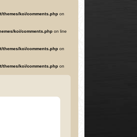
nt/themes/koi/comments.php
on
/themes/koi/comments.php
on line
nt/themes/koi/comments.php
on
nt/themes/koi/comments.php
on