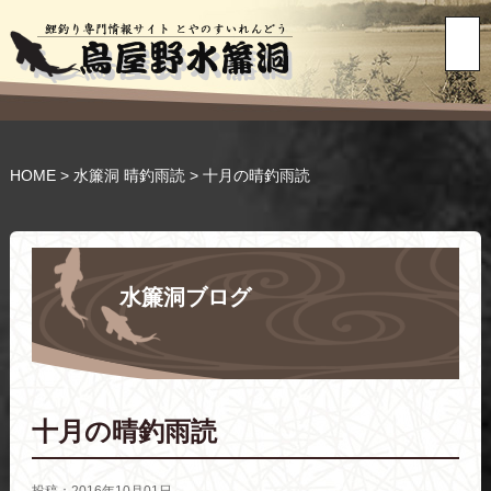
HOME
>
水簾洞 晴釣雨読
>
十月の晴釣雨読
水簾洞ブログ
十月の晴釣雨読