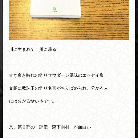
川に生まれて 川に帰る
古き良き時代の釣りサウダージ風味のエッセイ集
文脈に数珠玉の釣り名言がちりばめられ、分かる人
には分かる憎い本です。
又、第２部の 評伝・森下雨村 が面白い