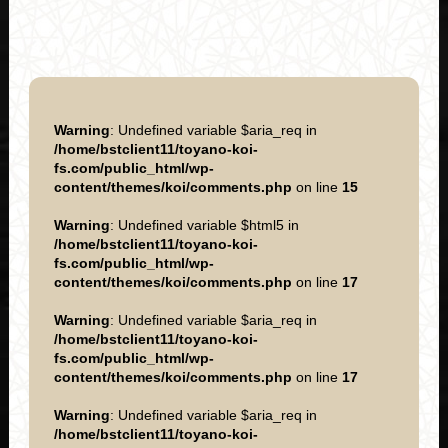
Warning
: Undefined variable $aria_req in
/home/bstclient11/toyano-koi-
fs.com/public_html/wp-
content/themes/koi/comments.php
on line
15
Warning
: Undefined variable $html5 in
/home/bstclient11/toyano-koi-
fs.com/public_html/wp-
content/themes/koi/comments.php
on line
17
Warning
: Undefined variable $aria_req in
/home/bstclient11/toyano-koi-
fs.com/public_html/wp-
content/themes/koi/comments.php
on line
17
Warning
: Undefined variable $aria_req in
/home/bstclient11/toyano-koi-