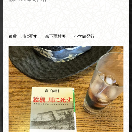
投稿：2016年10月01日
猿猴 川に死す 森下雨村著 小学館発行