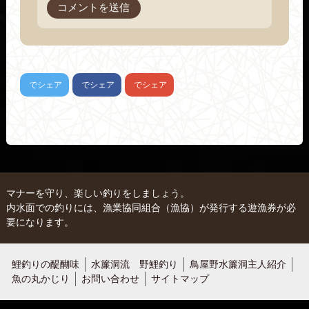
でシェア
でシェア
でシェア
マナーを守り、楽しい釣りをしましょう。
内水面での釣りには、漁業協同組合（漁協）が発行する遊漁券が必
要になります。
鯉釣りの醍醐味
水簾洞流 野鯉釣り
鳥屋野水簾洞主人紹介
魚の丸かじり
お問い合わせ
サイトマップ