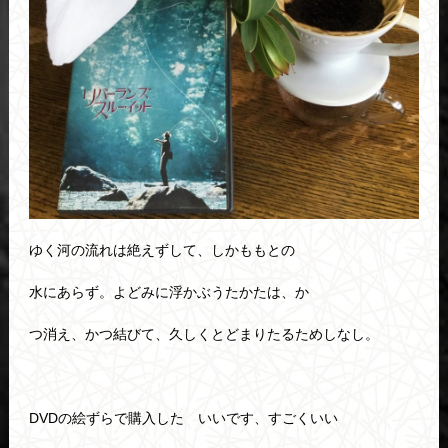
ゆく河の流れは絶えずして、しかももとの
水にあらず。よどみに浮かぶうたかたは、か
つ消え、かつ結びて、久しくとどまりたるためしなし。
DVDの絵ずらで購入した いいです、すごくいい