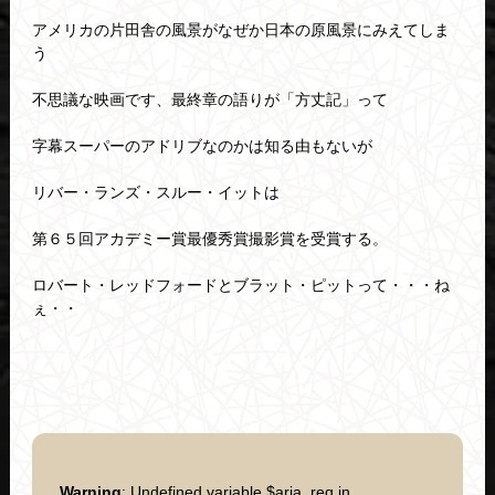
アメリカの片田舎の風景がなぜか日本の原風景にみえてしま
う
不思議な映画です、最終章の語りが「方丈記」って
字幕スーパーのアドリブなのかは知る由もないが
リバー・ランズ・スルー・イットは
第６５回アカデミー賞最優秀賞撮影賞を受賞する。
ロバート・レッドフォードとブラット・ピットって・・・ね
ぇ・・
Warning
: Undefined variable $aria_req in