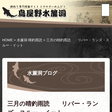
HOME
>
水簾洞 晴釣雨読
>
三月の晴釣雨読 リバー・ランズ・ス
ルー・イット
水簾洞ブログ
三月の晴釣雨読 リバー・ラン