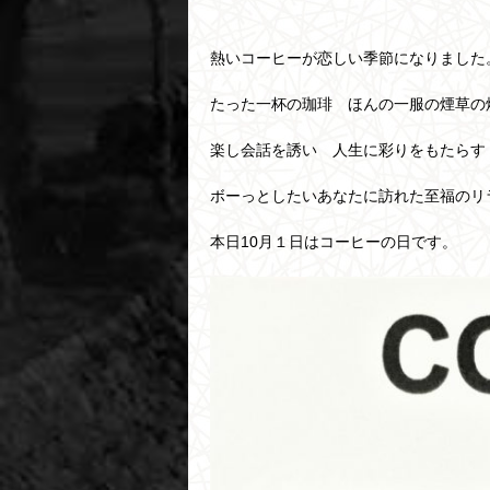
熱いコーヒーが恋しい季節になりました
たった一杯の珈琲 ほんの一服の煙草の
楽し会話を誘い 人生に彩りをもたらす
ボーっとしたいあなたに訪れた至福のリ
本日10月１日はコーヒーの日です。