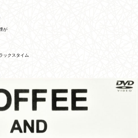
。
煙が
ラックスタイム