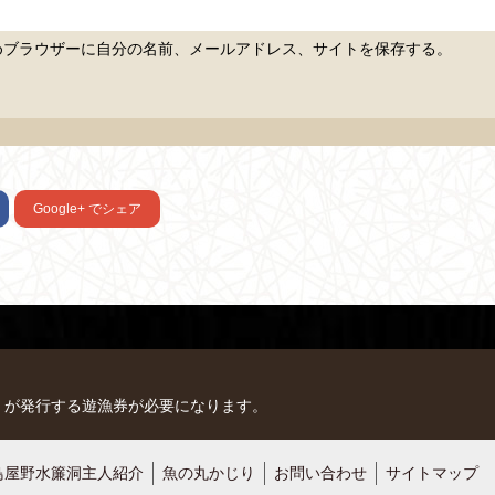
めブラウザーに自分の名前、メールアドレス、サイトを保存する。
Google+
でシェア
）が発行する遊漁券が必要になります。
鳥屋野水簾洞主人紹介
魚の丸かじり
お問い合わせ
サイトマップ