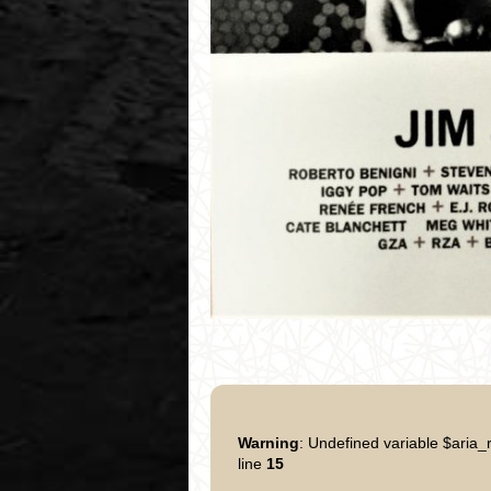
Warning
: Undefined variable $aria_
line
15