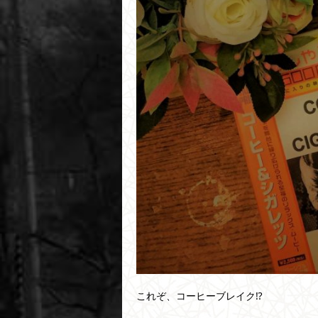
これぞ、コーヒーブレイク⁉