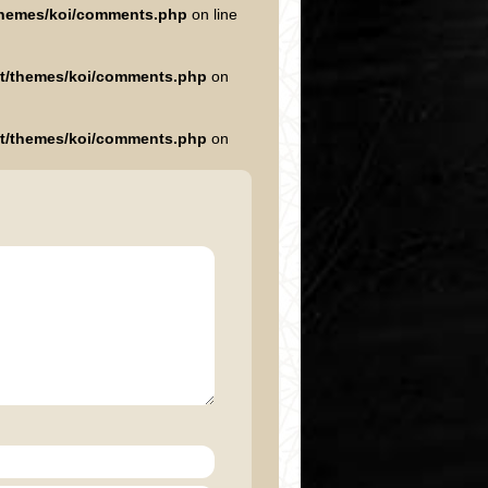
/themes/koi/comments.php
on line
nt/themes/koi/comments.php
on
nt/themes/koi/comments.php
on