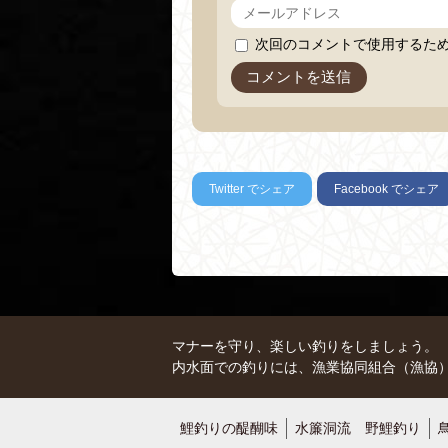
次回のコメントで使用するた
Twitter
でシェア
Facebook
でシェア
マナーを守り、楽しい釣りをしましょう。
内水面での釣りには、漁業協同組合（漁協
鯉釣りの醍醐味
水簾洞流 野鯉釣り