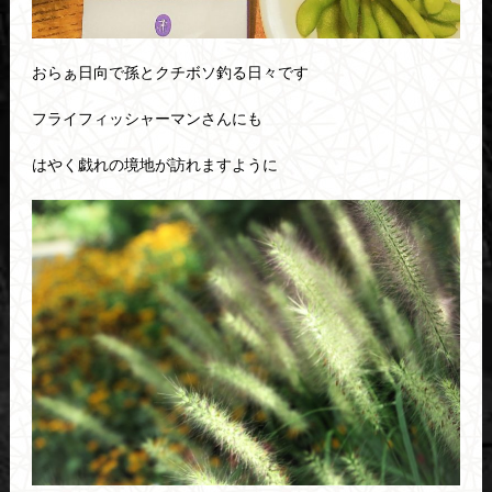
おらぁ日向で孫とクチボソ釣る日々です
フライフィッシャーマンさんにも
はやく戯れの境地が訪れますように