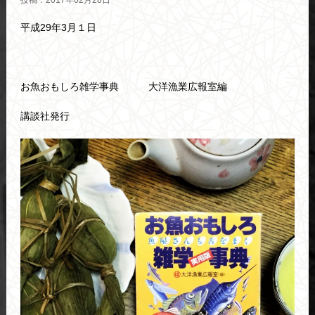
投稿：2017年02月28日
平成29年3月１日
お魚おもしろ雑学事典 大洋漁業広報室編
講談社発行