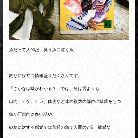
魚だって人間だ、笑う魚に泣く魚
釣りに役立つ情報盛りだくさんです。
「さかなは味がわかる？」では、魚は舌よりも
口内、ヒゲ、ヒレ、体側など体の複数の部位に味蕾をもつ
魚が圧倒的に多い話や。
砂糖に対する感覚では普通の魚で人間の7倍、敏感な