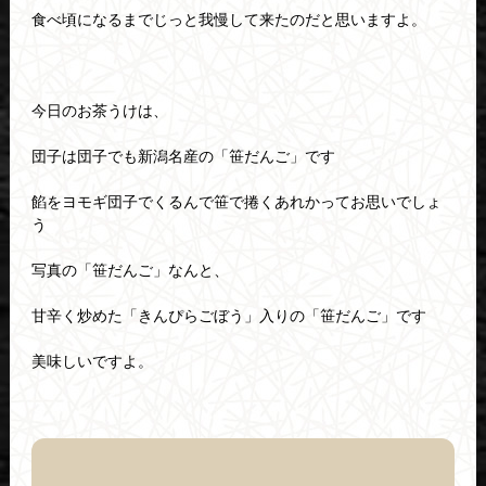
食べ頃になるまでじっと我慢して来たのだと思いますよ。
今日のお茶うけは、
団子は団子でも新潟名産の「笹だんご」です
餡をヨモギ団子でくるんで笹で捲くあれかってお思いでしょ
う
写真の「笹だんご」なんと、
甘辛く炒めた「きんぴらごぼう」入りの「笹だんご」です
美味しいですよ。