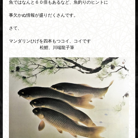
魚ではなんと６０倍もあるなど、魚釣りのヒントに
事欠かぬ情報が盛りだくさんです。
さて、
マンダリンひげを四本もつコイ、コイです
松鯉、川端龍子筆