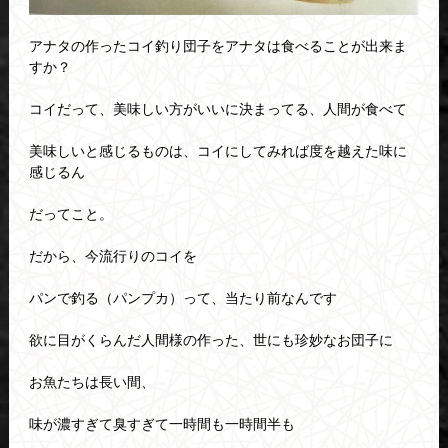
アナタの作ったコイ釣り団子をアナタは食べることが出来ま
すか？
コイだって、美味しい方がいいに決まってる、人間が食べて
美味しいと感じるものは、コイにしてみれば度を越えた味に
感じるん
だってこと。
だから、今流行りのコイを
パンで釣る（パンプカ）って、当たり前なんです
欲に目がくらんだ人間様の作った、世にも珍妙なお団子に
お魚たちは長い間、
味が濃すぎて臭すぎて一時間も一時間半も