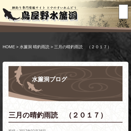
HOME
>
水簾洞 晴釣雨読
>
三月の晴釣雨読 （２０１７）
水簾洞ブログ
三月の晴釣雨読 （２０１７）