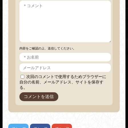
内容をご確認の上、送信してください。
次回のコメントで使用するためブラウザーに
自分の名前、メールアドレス、サイトを保存す
る。